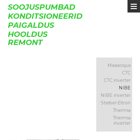
SOOJUSPUMBAD
KONDITSIONEERID
PAIGALDUS
HOOLDUS
REMONT
Maasoojus
CTC
CTC inverter
NIBE
NIBE inverter
Stiebel-Eltron
Thermia
Thermia
inverter